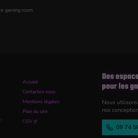
tre gaming room
Des espace
Accueil
pour les g
Contactez-nous
0
Mentions légales
Nous utilisons 
nos conception
Plan du site
:
CGV
09 74 5