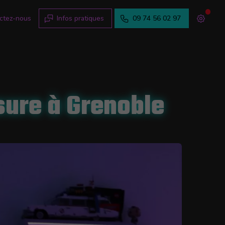
ctez-nous
Infos pratiques
09 74 56 02 97
ure à Grenoble