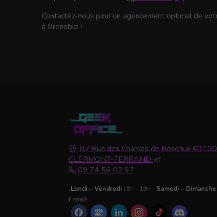
Contactez-nous pour un agencement optimal de vo
à Grenoble !
87 Rue des Champs de Roseaux
6310
CLERMONT-FERRAND
09 74 56 02 97
Lundi – Vendredi :
8h - 19h
Samedi – Dimanche 
Fermé